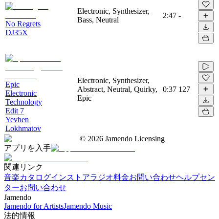
Electronic, Synthesizer,
2:47
-
Bass, Neutral
No Regrets
DJ35X
Electronic, Synthesizer,
Epic
Abstract, Neutral, Quirky,
0:37
127
Electronic
Epic
Technology
Edit 7
Yevhen
Lokhmatov
©
2026
Jamendo Licensing
アプリを入手
関連リンク
音楽カタログ
インストアラジオ
料金
お問い合わせ
ヘルプセン
ター
お問い合わせ
Jamendo
Jamendo for Artists
Jamendo Music
法的情報