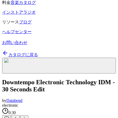
料金
音楽カタログ
インストアラジオ
リソース
ブログ
ヘルプセンター
お問い合わせ
カタログに戻る
Downtempo Electronic Technology IDM -
30 Seconds Edit
by
Databend
electronic
0:30