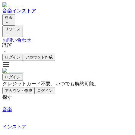
音楽
インストア
料金
リソース
お問い合わせ
🇯🇵
ログイン
アカウント作成
ログイン
クレジットカード不要。いつでも解約可能。
アカウント作成
ログイン
探す
音楽
インストア