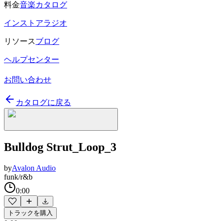
料金
音楽カタログ
インストアラジオ
リソース
ブログ
ヘルプセンター
お問い合わせ
カタログに戻る
Bulldog Strut_Loop_3
by
Avalon Audio
funk/r&b
0:00
トラックを購入