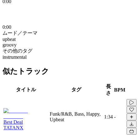
0:00
0:00
ムード／テーマ
upbeat
groovy
その他のタグ
instrumental
似たトラック
長
タイトル
タグ
BPM
さ
Funk/R&B, Bass, Happy,
1:34
-
Upbeat
Best Deal
TATANX