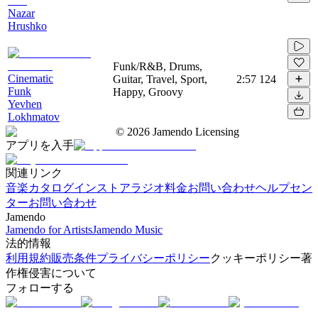
Nazar
Hrushko
Funk/R&B, Drums,
Cinematic
Guitar, Travel, Sport,
2:57
124
Funk
Happy, Groovy
Yevhen
Lokhmatov
©
2026
Jamendo Licensing
アプリを入手
関連リンク
音楽カタログ
インストアラジオ
料金
お問い合わせ
ヘルプセン
ター
お問い合わせ
Jamendo
Jamendo for Artists
Jamendo Music
法的情報
利用規約
販売条件
プライバシーポリシー
クッキーポリシー
著
作権侵害について
フォローする