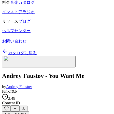
料金
音楽カタログ
インストアラジオ
リソース
ブログ
ヘルプセンター
お問い合わせ
カタログに戻る
Andrey Faustov - You Want Me
by
Andrey Faustov
funk/r&b
2:49
Content ID