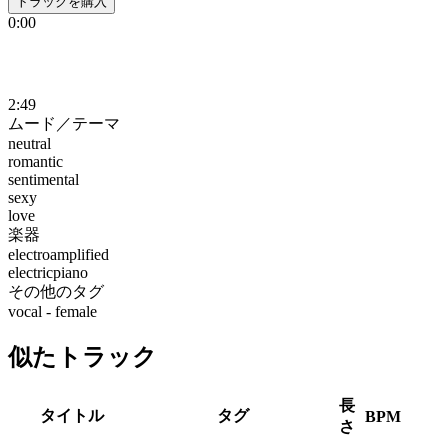
トラックを購入
0:00
2:49
ムード／テーマ
neutral
romantic
sentimental
sexy
love
楽器
electroamplified
electricpiano
その他のタグ
vocal - female
似たトラック
長
タイトル
タグ
BPM
さ