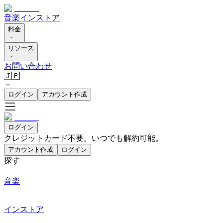
音楽
インストア
料金
リソース
お問い合わせ
🇯🇵
ログイン
アカウント作成
ログイン
クレジットカード不要。いつでも解約可能。
アカウント作成
ログイン
探す
音楽
インストア