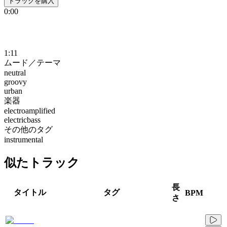
トラックを購入
0:00
1:11
ムード／テーマ
neutral
groovy
urban
楽器
electroamplified
electricbass
その他のタグ
instrumental
似たトラック
長
タイトル
タグ
BPM
さ