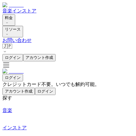
音楽
インストア
料金
リソース
お問い合わせ
🇯🇵
ログイン
アカウント作成
ログイン
クレジットカード不要。いつでも解約可能。
アカウント作成
ログイン
探す
音楽
インストア