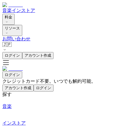
音楽
インストア
料金
リソース
お問い合わせ
🇯🇵
ログイン
アカウント作成
ログイン
クレジットカード不要。いつでも解約可能。
アカウント作成
ログイン
探す
音楽
インストア