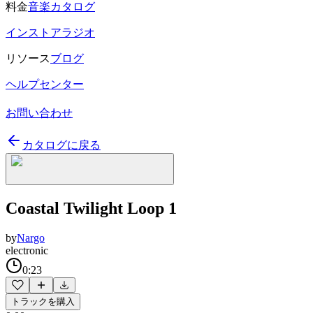
料金
音楽カタログ
インストアラジオ
リソース
ブログ
ヘルプセンター
お問い合わせ
カタログに戻る
Coastal Twilight Loop 1
by
Nargo
electronic
0:23
トラックを購入