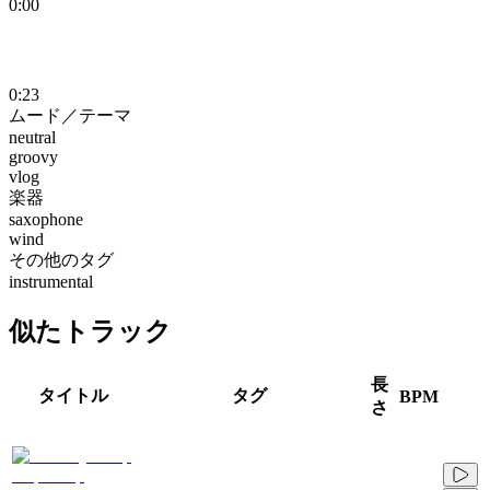
0:00
0:23
ムード／テーマ
neutral
groovy
vlog
楽器
saxophone
wind
その他のタグ
instrumental
似たトラック
長
タイトル
タグ
BPM
さ