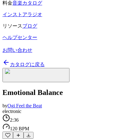
料金
音楽カタログ
インストアラジオ
リソース
ブログ
ヘルプセンター
お問い合わせ
カタログに戻る
Emotional Balance
by
Ogi Feel the Beat
electronic
2:36
120 BPM