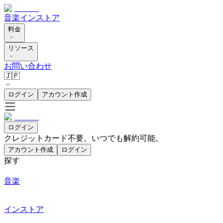
音楽
インストア
料金
リソース
お問い合わせ
🇯🇵
ログイン
アカウント作成
ログイン
クレジットカード不要。いつでも解約可能。
アカウント作成
ログイン
探す
音楽
インストア