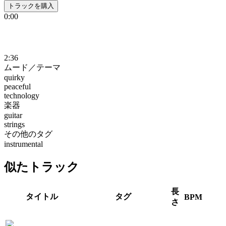
トラックを購入
0:00
2:36
ムード／テーマ
quirky
peaceful
technology
楽器
guitar
strings
その他のタグ
instrumental
似たトラック
長
タイトル
タグ
BPM
さ