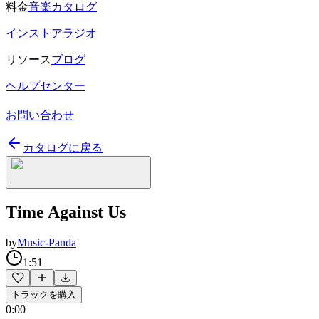
料金
音楽カタログ
インストアラジオ
リソース
ブログ
ヘルプセンター
お問い合わせ
カタログに戻る
Time Against Us
by
Music-Panda
1:51
トラックを購入
0:00