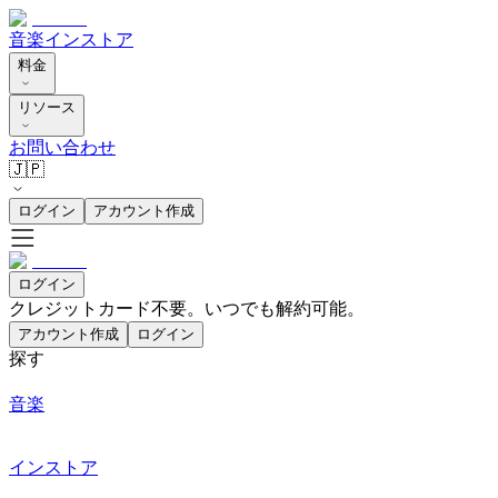
音楽
インストア
料金
リソース
お問い合わせ
🇯🇵
ログイン
アカウント作成
ログイン
クレジットカード不要。いつでも解約可能。
アカウント作成
ログイン
探す
音楽
インストア