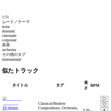
1:51
ムード／テーマ
tense
dramatic
cinematic
corporate
楽器
orchestra
その他のタグ
instrumental
似たトラック
長
タイトル
タグ
BPM
さ
Classical/Modern
Di ritorno
Compositions, Orchestra,
3:20
-