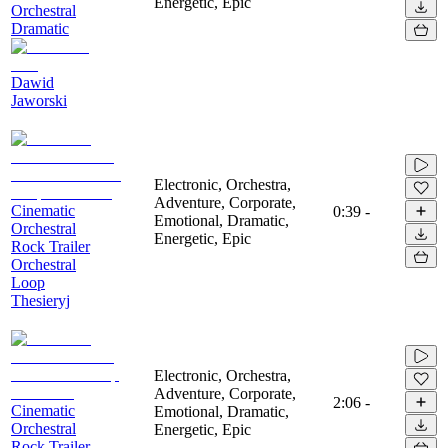
Energetic, Epic
Orchestral
Dramatic
Dawid
Jaworski
Electronic, Orchestra,
Adventure, Corporate,
Cinematic
0:39
-
Emotional, Dramatic,
Orchestral
Energetic, Epic
Rock Trailer
Orchestral
Loop
Thesieryj
Electronic, Orchestra,
Adventure, Corporate,
2:06
-
Cinematic
Emotional, Dramatic,
Orchestral
Energetic, Epic
Rock Trailer