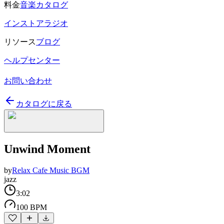
料金
音楽カタログ
インストアラジオ
リソース
ブログ
ヘルプセンター
お問い合わせ
カタログに戻る
Unwind Moment
by
Relax Cafe Music BGM
jazz
3:02
100 BPM