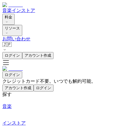
音楽
インストア
料金
リソース
お問い合わせ
🇯🇵
ログイン
アカウント作成
ログイン
クレジットカード不要。いつでも解約可能。
アカウント作成
ログイン
探す
音楽
インストア