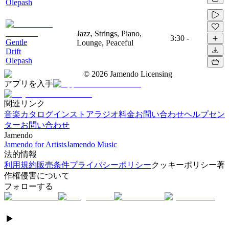
Olepash
Jazz, Strings, Piano,
3:30
-
Gentle
Lounge, Peaceful
Drift
Olepash
©
2026
Jamendo Licensing
アプリを入手
関連リンク
音楽カタログ
インストアラジオ
料金
お問い合わせ
ヘルプセン
ター
お問い合わせ
Jamendo
Jamendo for Artists
Jamendo Music
法的情報
利用規約
販売条件
プライバシーポリシー
クッキーポリシー
著
作権侵害について
フォローする