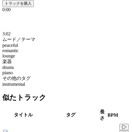
トラックを購入
0:00
3:02
ムード／テーマ
peaceful
romantic
lounge
楽器
drums
piano
その他のタグ
instrumental
似たトラック
長
タイトル
タグ
BPM
さ