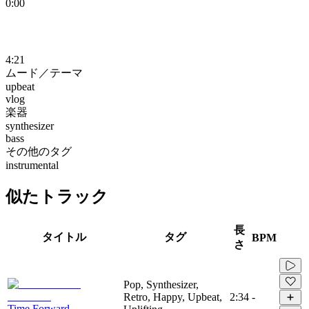
0:00
4:21
ムード／テーマ
upbeat
vlog
楽器
synthesizer
bass
その他のタグ
instrumental
似たトラック
長
タイトル
タグ
BPM
さ
Pop, Synthesizer,
Retro, Happy, Upbeat,
2:34
-
Time Forward