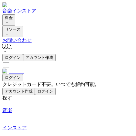
音楽
インストア
料金
リソース
お問い合わせ
🇯🇵
ログイン
アカウント作成
ログイン
クレジットカード不要。いつでも解約可能。
アカウント作成
ログイン
探す
音楽
インストア