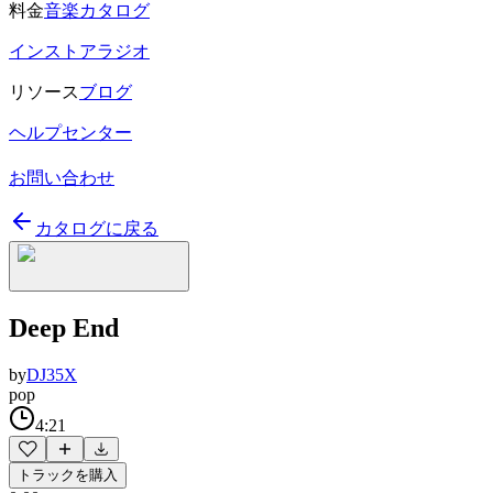
料金
音楽カタログ
インストアラジオ
リソース
ブログ
ヘルプセンター
お問い合わせ
カタログに戻る
Deep End
by
DJ35X
pop
4:21
トラックを購入