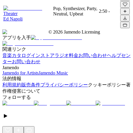
Pop, Synthesizer, Party,
2:50
-
Theater
Neutral, Upbeat
Ed Napoli
©
2026
Jamendo Licensing
アプリを入手
関連リンク
音楽カタログ
インストアラジオ
料金
お問い合わせ
ヘルプセン
ター
お問い合わせ
Jamendo
Jamendo for Artists
Jamendo Music
法的情報
利用規約
販売条件
プライバシーポリシー
クッキーポリシー
著
作権侵害について
フォローする