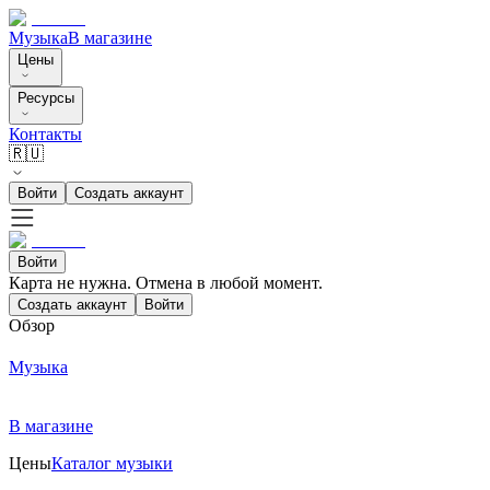
Музыка
В магазине
Цены
Ресурсы
Контакты
🇷🇺
Войти
Создать аккаунт
Войти
Карта не нужна. Отмена в любой момент.
Создать аккаунт
Войти
Обзор
Музыка
В магазине
Цены
Каталог музыки