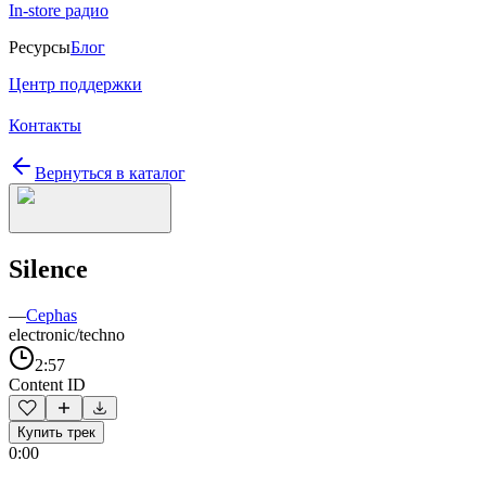
In-store радио
Ресурсы
Блог
Центр поддержки
Контакты
Вернуться в каталог
Silence
—
Cephas
electronic/techno
2:57
Content ID
Купить трек
0:00