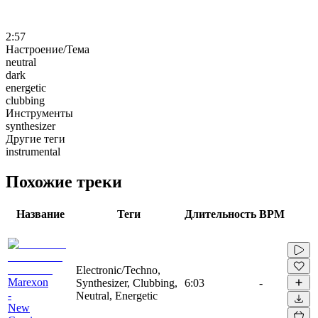
2:57
Настроение/Тема
neutral
dark
energetic
clubbing
Инструменты
synthesizer
Другие теги
instrumental
Похожие треки
Название
Теги
Длительность
BPM
Electronic/Techno,
Marexon
Synthesizer, Clubbing,
6:03
-
-
Neutral, Energetic
New