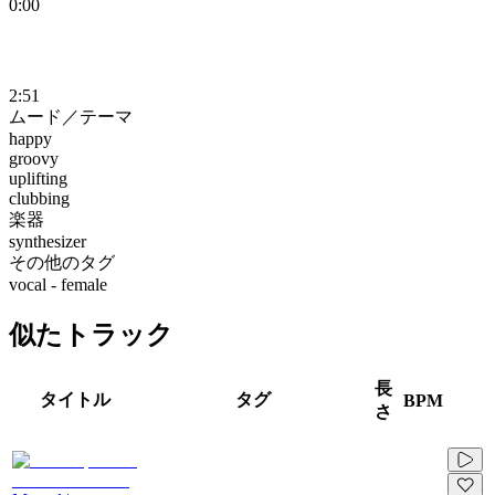
0:00
2:51
ムード／テーマ
happy
groovy
uplifting
clubbing
楽器
synthesizer
その他のタグ
vocal - female
似たトラック
長
タイトル
タグ
BPM
さ