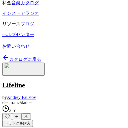
料金
音楽カタログ
インストアラジオ
リソース
ブログ
ヘルプセンター
お問い合わせ
カタログに戻る
Lifeline
by
Andrey Faustov
electronic/dance
2:51
トラックを購入