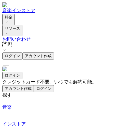
音楽
インストア
料金
リソース
お問い合わせ
🇯🇵
ログイン
アカウント作成
ログイン
クレジットカード不要。いつでも解約可能。
アカウント作成
ログイン
探す
音楽
インストア