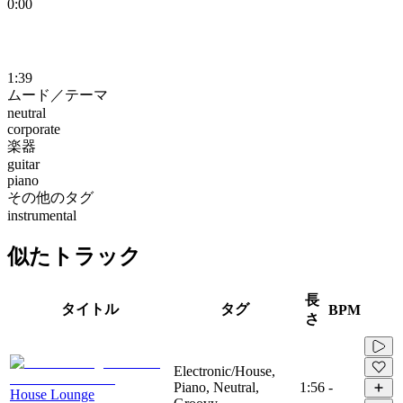
0:00
1:39
ムード／テーマ
neutral
corporate
楽器
guitar
piano
その他のタグ
instrumental
似たトラック
長
タイトル
タグ
BPM
さ
Electronic/House,
Piano, Neutral,
1:56
-
House Lounge