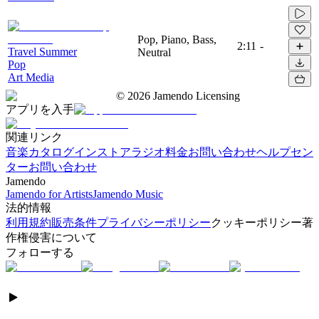
Pop, Piano, Bass,
2:11
-
Travel Summer
Neutral
Pop
Art Media
©
2026
Jamendo Licensing
アプリを入手
関連リンク
音楽カタログ
インストアラジオ
料金
お問い合わせ
ヘルプセン
ター
お問い合わせ
Jamendo
Jamendo for Artists
Jamendo Music
法的情報
利用規約
販売条件
プライバシーポリシー
クッキーポリシー
著
作権侵害について
フォローする