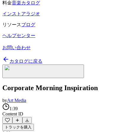
料金
音楽カタログ
インストアラジオ
リソース
ブログ
ヘルプセンター
お問い合わせ
カタログに戻る
Corporate Morning Inspiration
by
Art Media
1:39
Content ID
トラックを購入