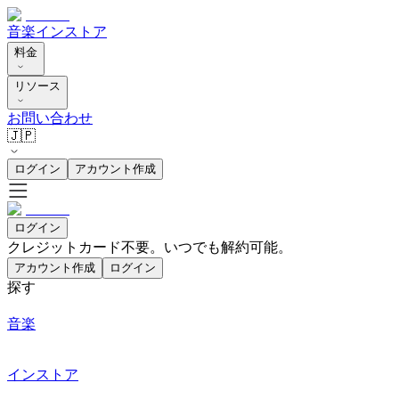
音楽
インストア
料金
リソース
お問い合わせ
🇯🇵
ログイン
アカウント作成
ログイン
クレジットカード不要。いつでも解約可能。
アカウント作成
ログイン
探す
音楽
インストア