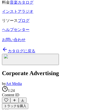
料金
音楽カタログ
インストアラジオ
リソース
ブログ
ヘルプセンター
お問い合わせ
カタログに戻る
Corporate Advertising
by
Art Media
1:24
Content ID
トラックを購入