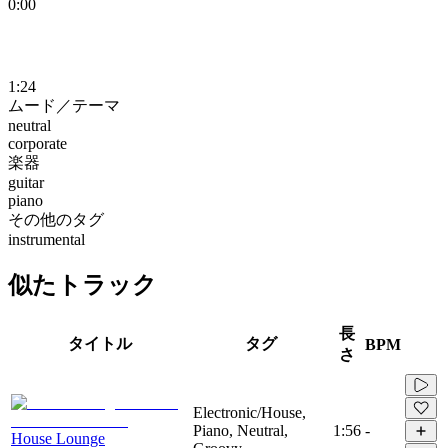
0:00
1:24
ムード／テーマ
neutral
corporate
楽器
guitar
piano
その他のタグ
instrumental
似たトラック
長
タイトル
タグ
BPM
さ
Electronic/House,
Piano, Neutral,
1:56
-
House Lounge