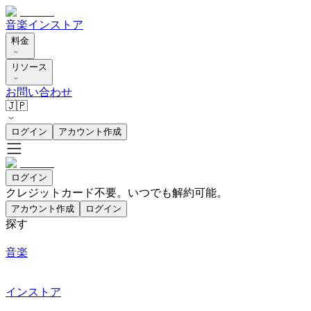
音楽
インストア
料金
リソース
お問い合わせ
🇯🇵
ログイン
アカウント作成
ログイン
クレジットカード不要。いつでも解約可能。
アカウント作成
ログイン
探す
音楽
インストア