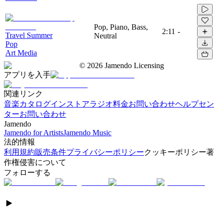
Pop, Piano, Bass,
2:11
-
Travel Summer
Neutral
Pop
Art Media
©
2026
Jamendo Licensing
アプリを入手
関連リンク
音楽カタログ
インストアラジオ
料金
お問い合わせ
ヘルプセン
ター
お問い合わせ
Jamendo
Jamendo for Artists
Jamendo Music
法的情報
利用規約
販売条件
プライバシーポリシー
クッキーポリシー
著
作権侵害について
フォローする