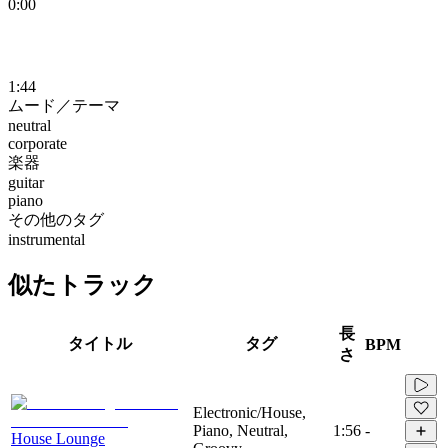
0:00
1:44
ムード／テーマ
neutral
corporate
楽器
guitar
piano
その他のタグ
instrumental
似たトラック
長
タイトル
タグ
BPM
さ
Electronic/House,
Piano, Neutral,
1:56
-
House Lounge