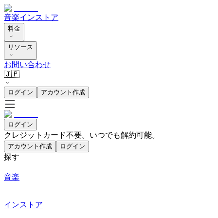
音楽
インストア
料金
リソース
お問い合わせ
🇯🇵
ログイン
アカウント作成
ログイン
クレジットカード不要。いつでも解約可能。
アカウント作成
ログイン
探す
音楽
インストア