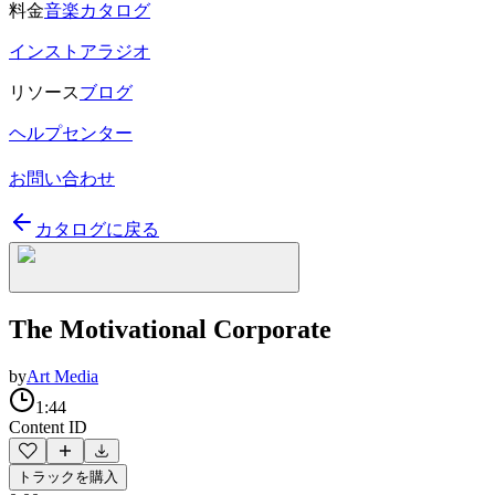
料金
音楽カタログ
インストアラジオ
リソース
ブログ
ヘルプセンター
お問い合わせ
カタログに戻る
The Motivational Corporate
by
Art Media
1:44
Content ID
トラックを購入