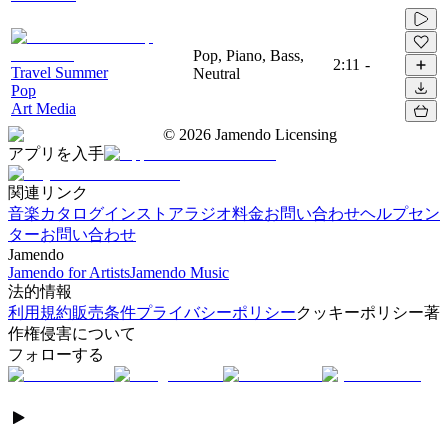
Pop, Piano, Bass,
2:11
-
Travel Summer
Neutral
Pop
Art Media
©
2026
Jamendo Licensing
アプリを入手
関連リンク
音楽カタログ
インストアラジオ
料金
お問い合わせ
ヘルプセン
ター
お問い合わせ
Jamendo
Jamendo for Artists
Jamendo Music
法的情報
利用規約
販売条件
プライバシーポリシー
クッキーポリシー
著
作権侵害について
フォローする