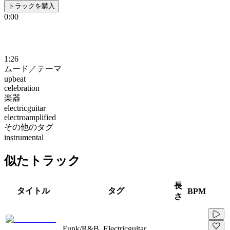
トラックを購入
0:00
1:26
ムード／テーマ
upbeat
celebration
楽器
electricguitar
electroamplified
その他のタグ
instrumental
似たトラック
長
タイトル
タグ
BPM
さ
Funk/R&B, Electricguitar,