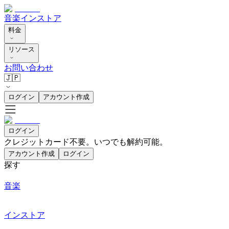
音楽
インストア
料金
リソース
お問い合わせ
🇯🇵
ログイン
アカウント作成
ログイン
クレジットカード不要。いつでも解約可能。
アカウント作成
ログイン
探す
音楽
インストア