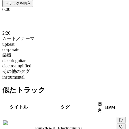
トラックを購入
0:00
2:20
ムード／テーマ
upbeat
corporate
楽器
electricguitar
electroamplified
その他のタグ
instrumental
似たトラック
長
タイトル
タグ
BPM
さ
Funk/R&B, Electricguitar,