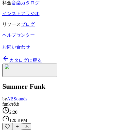
料金
音楽カタログ
インストアラジオ
リソース
ブログ
ヘルプセンター
お問い合わせ
カタログに戻る
Summer Funk
by
ABSounds
funk/r&b
2:20
120 BPM