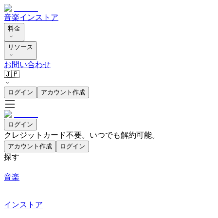
音楽
インストア
料金
リソース
お問い合わせ
🇯🇵
ログイン
アカウント作成
ログイン
クレジットカード不要。いつでも解約可能。
アカウント作成
ログイン
探す
音楽
インストア