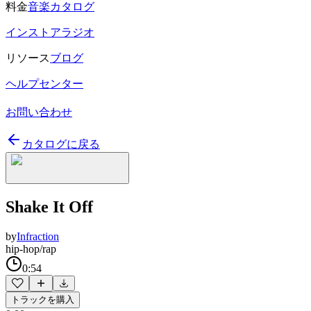
料金
音楽カタログ
インストアラジオ
リソース
ブログ
ヘルプセンター
お問い合わせ
カタログに戻る
Shake It Off
by
Infraction
hip-hop/rap
0:54
トラックを購入