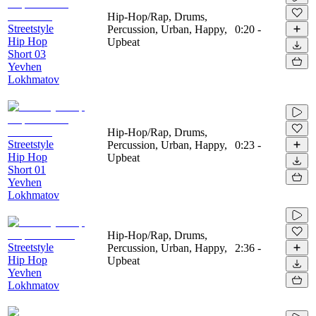
Hip-Hop/Rap, Drums,
Streetstyle
Percussion, Urban, Happy,
0:20
-
Hip Hop
Upbeat
Short 03
Yevhen
Lokhmatov
Hip-Hop/Rap, Drums,
Streetstyle
Percussion, Urban, Happy,
0:23
-
Hip Hop
Upbeat
Short 01
Yevhen
Lokhmatov
Hip-Hop/Rap, Drums,
Streetstyle
Percussion, Urban, Happy,
2:36
-
Hip Hop
Upbeat
Yevhen
Lokhmatov