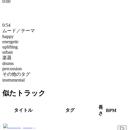
0:00
0:54
ムード／テーマ
happy
energetic
uplifting
urban
楽器
drums
percussion
その他のタグ
instrumental
似たトラック
長
タイトル
タグ
BPM
さ