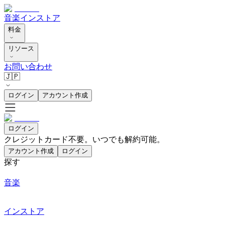
音楽
インストア
料金
リソース
お問い合わせ
🇯🇵
ログイン
アカウント作成
ログイン
クレジットカード不要。いつでも解約可能。
アカウント作成
ログイン
探す
音楽
インストア