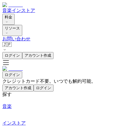
音楽
インストア
料金
リソース
お問い合わせ
🇯🇵
ログイン
アカウント作成
ログイン
クレジットカード不要。いつでも解約可能。
アカウント作成
ログイン
探す
音楽
インストア