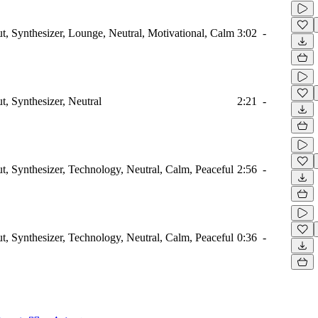
ut, Synthesizer, Lounge, Neutral, Motivational, Calm
3:02
-
t, Synthesizer, Neutral
2:21
-
ut, Synthesizer, Technology, Neutral, Calm, Peaceful
2:56
-
ut, Synthesizer, Technology, Neutral, Calm, Peaceful
0:36
-