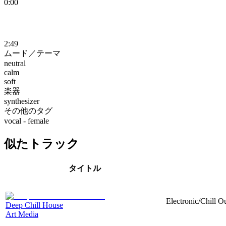
0:00
2:49
ムード／テーマ
neutral
calm
soft
楽器
synthesizer
その他のタグ
vocal - female
似たトラック
タイトル
Electronic/Chill Ou
Deep Chill House
Art Media