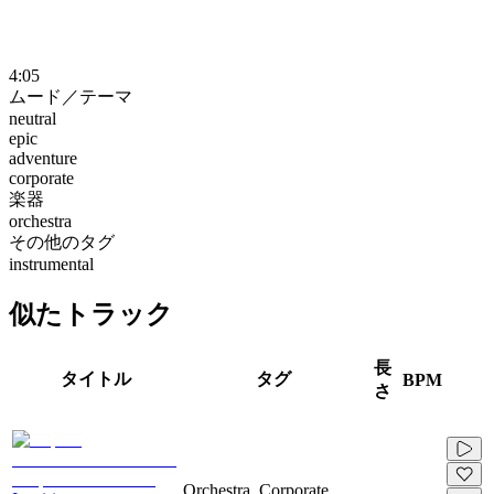
4:05
ムード／テーマ
neutral
epic
adventure
corporate
楽器
orchestra
その他のタグ
instrumental
似たトラック
長
タイトル
タグ
BPM
さ
Orchestra, Corporate,