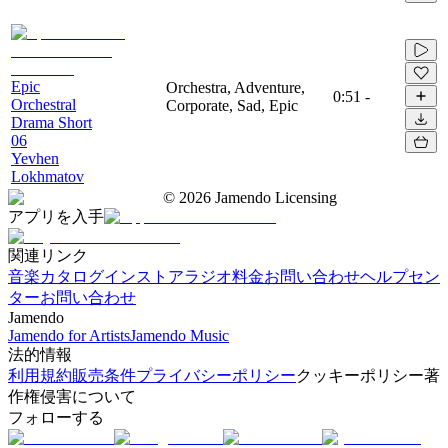
Epic
Orchestra, Adventure,
0:51
-
Orchestral
Corporate, Sad, Epic
Drama Short
06
Yevhen
Lokhmatov
©
2026
Jamendo Licensing
アプリを入手
関連リンク
音楽カタログ
インストアラジオ
料金
お問い合わせ
ヘルプセン
ター
お問い合わせ
Jamendo
Jamendo for Artists
Jamendo Music
法的情報
利用規約
販売条件
プライバシーポリシー
クッキーポリシー
著
作権侵害について
フォローする