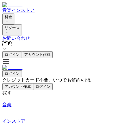
音楽
インストア
料金
リソース
お問い合わせ
🇯🇵
ログイン
アカウント作成
ログイン
クレジットカード不要。いつでも解約可能。
アカウント作成
ログイン
探す
音楽
インストア