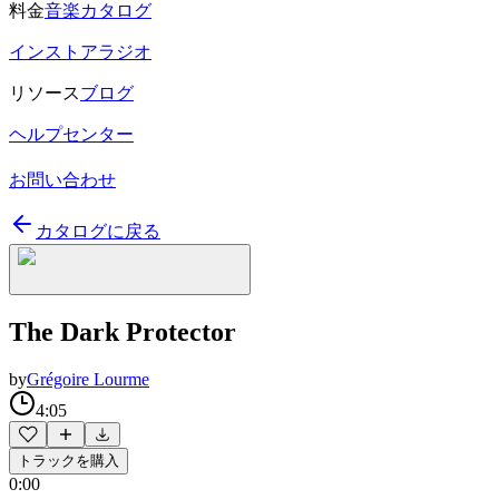
料金
音楽カタログ
インストアラジオ
リソース
ブログ
ヘルプセンター
お問い合わせ
カタログに戻る
The Dark Protector
by
Grégoire Lourme
4:05
トラックを購入
0:00