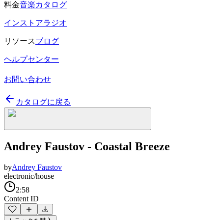
料金
音楽カタログ
インストアラジオ
リソース
ブログ
ヘルプセンター
お問い合わせ
カタログに戻る
Andrey Faustov - Coastal Breeze
by
Andrey Faustov
electronic/house
2:58
Content ID