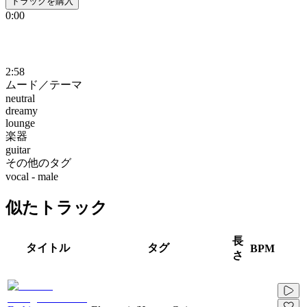
トラックを購入
0:00
2:58
ムード／テーマ
neutral
dreamy
lounge
楽器
guitar
その他のタグ
vocal - male
似たトラック
長
タイトル
タグ
BPM
さ