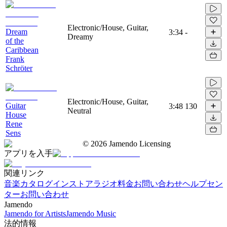
Electronic/House, Guitar,
Dream
3:34
-
Dreamy
of the
Caribbean
Frank
Schröter
Electronic/House, Guitar,
Guitar
3:48
130
Neutral
House
Rene
Sens
©
2026
Jamendo Licensing
アプリを入手
関連リンク
音楽カタログ
インストアラジオ
料金
お問い合わせ
ヘルプセン
ター
お問い合わせ
Jamendo
Jamendo for Artists
Jamendo Music
法的情報