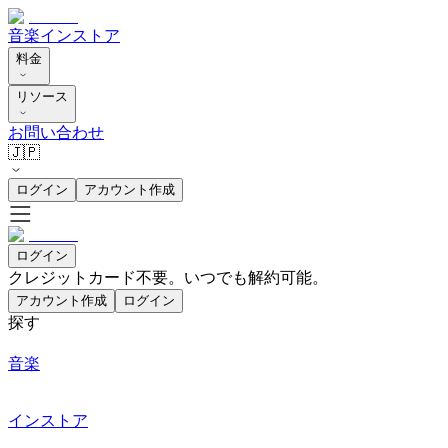
音楽
インストア
料金
リソース
お問い合わせ
🇯🇵
ログイン
アカウント作成
ログイン
クレジットカード不要。いつでも解約可能。
アカウント作成
ログイン
探す
音楽
インストア