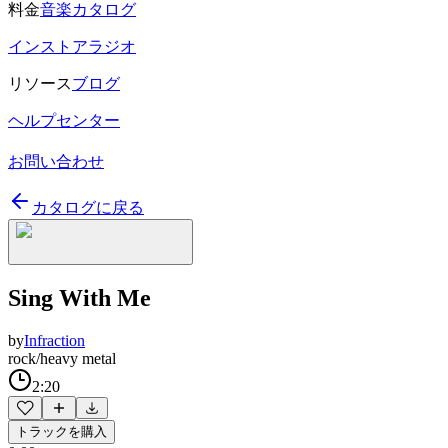
料金
音楽カタログ
インストアラジオ
リソース
ブログ
ヘルプセンター
お問い合わせ
カタログに戻る
Sing With Me
by
Infraction
rock/heavy metal
2:20
トラックを購入