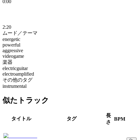
0:00
2:20
ムード／テーマ
energetic
powerful
aggressive
videogame
楽器
electricguitar
electroamplified
その他のタグ
instrumental
似たトラック
長
タイトル
タグ
BPM
さ