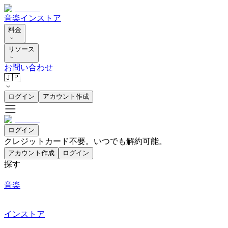
音楽
インストア
料金
リソース
お問い合わせ
🇯🇵
ログイン
アカウント作成
ログイン
クレジットカード不要。いつでも解約可能。
アカウント作成
ログイン
探す
音楽
インストア