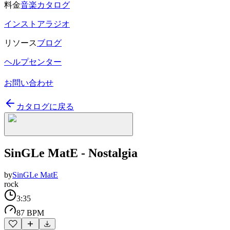
料金
音楽カタログ
インストアラジオ
リソース
ブログ
ヘルプセンター
お問い合わせ
カタログに戻る
SinGLe MatE - Nostalgia
by
SinGLe MatE
rock
3:35
87 BPM