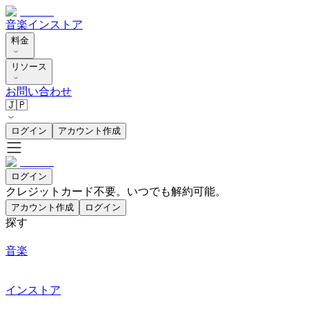
音楽
インストア
料金
リソース
お問い合わせ
🇯🇵
ログイン
アカウント作成
ログイン
クレジットカード不要。いつでも解約可能。
アカウント作成
ログイン
探す
音楽
インストア