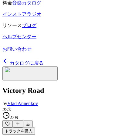
料金
音楽カタログ
インストアラジオ
リソース
ブログ
ヘルプセンター
お問い合わせ
カタログに戻る
Victory Road
by
Vlad Annenkov
rock
2:09
トラックを購入