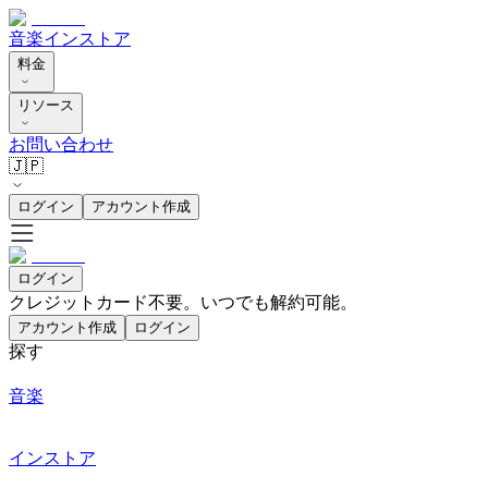
音楽
インストア
料金
リソース
お問い合わせ
🇯🇵
ログイン
アカウント作成
ログイン
クレジットカード不要。いつでも解約可能。
アカウント作成
ログイン
探す
音楽
インストア