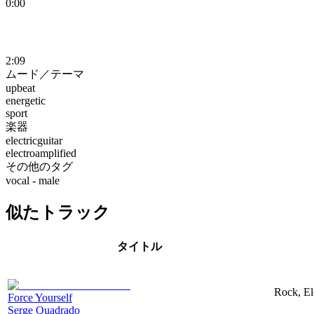
0:00
2:09
ムード／テーマ
upbeat
energetic
sport
楽器
electricguitar
electroamplified
その他のタグ
vocal - male
似たトラック
タイトル
Rock, El
Force Yourself
Serge Quadrado