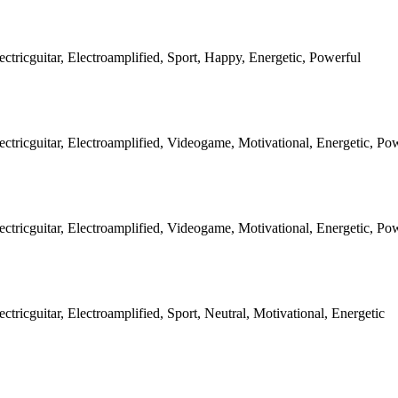
ectricguitar, Electroamplified, Sport, Happy, Energetic, Powerful
ectricguitar, Electroamplified, Videogame, Motivational, Energetic, Po
ectricguitar, Electroamplified, Videogame, Motivational, Energetic, Po
ctricguitar, Electroamplified, Sport, Neutral, Motivational, Energetic