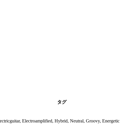
タグ
ectricguitar, Electroamplified, Hybrid, Neutral, Groovy, Energetic