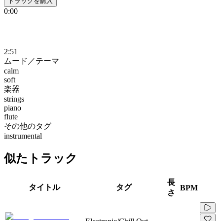
トラックを購入
0:00
2:51
ムード／テーマ
calm
soft
楽器
strings
piano
flute
その他のタグ
instrumental
似たトラック
長
タイトル
タグ
BPM
さ