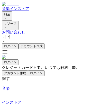
音楽
インストア
料金
リソース
お問い合わせ
🇯🇵
ログイン
アカウント作成
ログイン
クレジットカード不要。いつでも解約可能。
アカウント作成
ログイン
探す
音楽
インストア