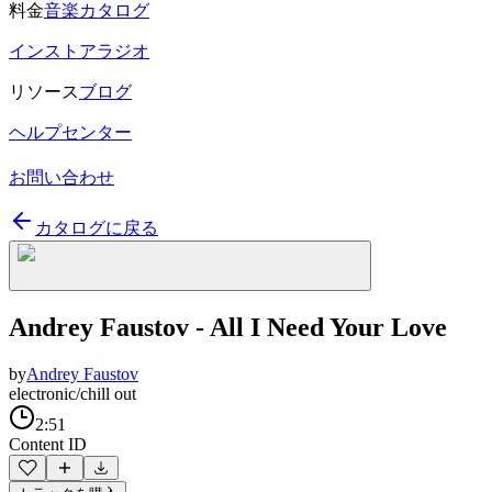
料金
音楽カタログ
インストアラジオ
リソース
ブログ
ヘルプセンター
お問い合わせ
カタログに戻る
Andrey Faustov - All I Need Your Love
by
Andrey Faustov
electronic/chill out
2:51
Content ID