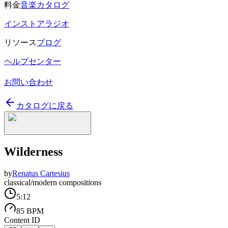
料金
音楽カタログ
インストアラジオ
リソース
ブログ
ヘルプセンター
お問い合わせ
カタログに戻る
Wilderness
by
Renatus Cartesius
classical/modern compositions
5:12
85 BPM
Content ID