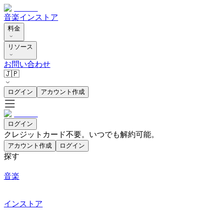
音楽
インストア
料金
リソース
お問い合わせ
🇯🇵
ログイン
アカウント作成
ログイン
クレジットカード不要。いつでも解約可能。
アカウント作成
ログイン
探す
音楽
インストア