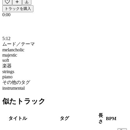
トラックを購入
0:00
5:12
ムード／テーマ
melancholic
majestic
soft
楽器
strings
piano
その他のタグ
instrumental
似たトラック
長
タイトル
タグ
BPM
さ