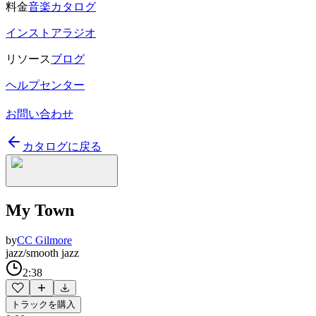
料金
音楽カタログ
インストアラジオ
リソース
ブログ
ヘルプセンター
お問い合わせ
カタログに戻る
My Town
by
CC Gilmore
jazz/smooth jazz
2:38
トラックを購入