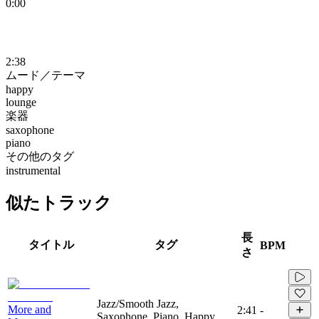
0:00
2:38
ムード／テーマ
happy
lounge
楽器
saxophone
piano
その他のタグ
instrumental
似たトラック
長
タイトル
タグ
BPM
さ
Jazz/Smooth Jazz,
More and
2:41
-
Saxophone, Piano, Happy