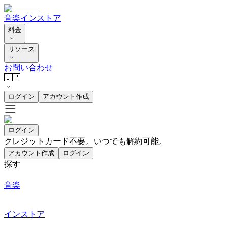
音楽
インストア
料金
リソース
お問い合わせ
🇯🇵
ログイン
アカウント作成
ログイン
クレジットカード不要。いつでも解約可能。
アカウント作成
ログイン
探す
音楽
インストア