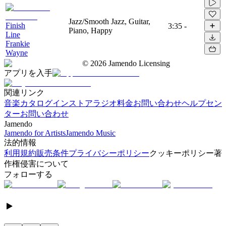
Jazz/Smooth Jazz, Guitar,
Finish
3:35
-
Piano, Happy
Line
Frankie
Wayne
©
2026
Jamendo Licensing
アプリを入手
関連リンク
音楽カタログ
インストアラジオ
料金
お問い合わせ
ヘルプセン
ター
お問い合わせ
Jamendo
Jamendo for Artists
Jamendo Music
法的情報
利用規約
販売条件
プライバシーポリシー
クッキーポリシー
著
作権侵害について
フォローする