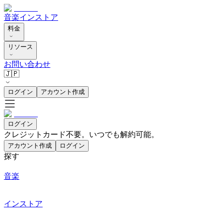
音楽
インストア
料金
リソース
お問い合わせ
🇯🇵
ログイン
アカウント作成
ログイン
クレジットカード不要。いつでも解約可能。
アカウント作成
ログイン
探す
音楽
インストア