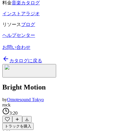
料金
音楽カタログ
インストアラジオ
リソース
ブログ
ヘルプセンター
お問い合わせ
カタログに戻る
Bright Motion
by
Omotesound Tokyo
rock
3:20
トラックを購入