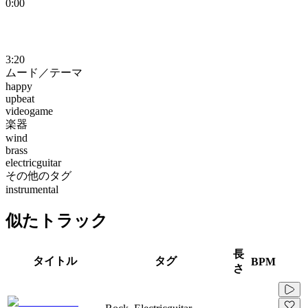
0:00
3:20
ムード／テーマ
happy
upbeat
videogame
楽器
wind
brass
electricguitar
その他のタグ
instrumental
似たトラック
長
タイトル
タグ
BPM
さ