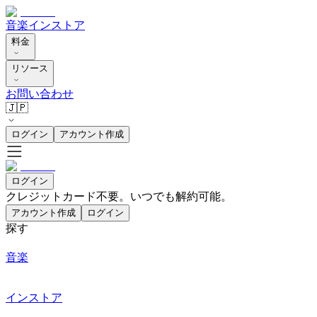
音楽
インストア
料金
リソース
お問い合わせ
🇯🇵
ログイン
アカウント作成
ログイン
クレジットカード不要。いつでも解約可能。
アカウント作成
ログイン
探す
音楽
インストア