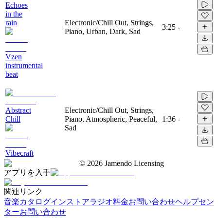
Echoes
in the
rain
Electronic/Chill Out, Strings,
3:25
-
Piano, Urban, Dark, Sad
Vzen
instrumental
beat
Abstract
Electronic/Chill Out, Strings,
Chill
Piano, Atmospheric, Peaceful,
1:36
-
Sad
Vibecraft
©
2026
Jamendo Licensing
アプリを入手
関連リンク
音楽カタログ
インストアラジオ
料金
お問い合わせ
ヘルプセン
ター
お問い合わせ