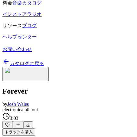
料金
音楽カタログ
インストアラジオ
リソース
ブログ
ヘルプセンター
お問い合わせ
カタログに戻る
Forever
by
Josh Wales
electronic/chill out
3:03
トラックを購入