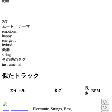
0:00
2:31
ムード／テーマ
emotional
happy
energetic
hybrid
楽器
strings
その他のタグ
instrumental
似たトラック
長
タイトル
タグ
BPM
さ
Electronic, Strings, Bass,