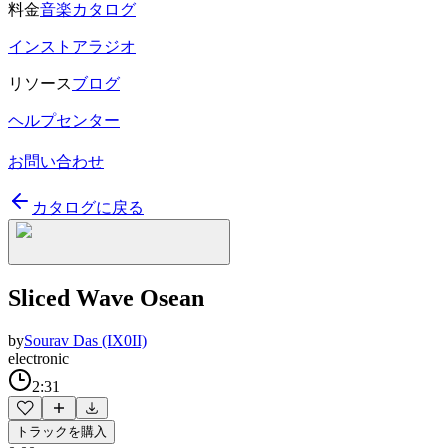
料金
音楽カタログ
インストアラジオ
リソース
ブログ
ヘルプセンター
お問い合わせ
カタログに戻る
Sliced Wave Osean
by
Sourav Das (IX0II)
electronic
2:31
トラックを購入