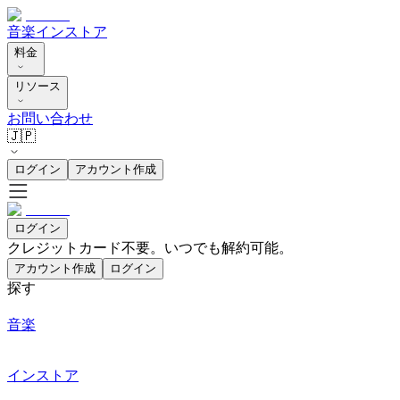
音楽
インストア
料金
リソース
お問い合わせ
🇯🇵
ログイン
アカウント作成
ログイン
クレジットカード不要。いつでも解約可能。
アカウント作成
ログイン
探す
音楽
インストア