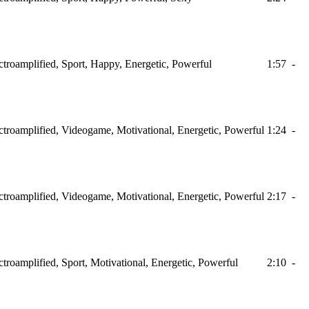
ectroamplified, Sport, Happy, Energetic, Powerful
1:57
-
ectroamplified, Videogame, Motivational, Energetic, Powerful
1:24
-
ectroamplified, Videogame, Motivational, Energetic, Powerful
2:17
-
ectroamplified, Sport, Motivational, Energetic, Powerful
2:10
-