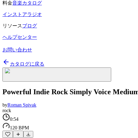
料金
音楽カタログ
インストアラジオ
リソース
ブログ
ヘルプセンター
お問い合わせ
カタログに戻る
Powerful Indie Rock Simply Voice Mediu
by
Roman Spivak
rock
0:54
120 BPM