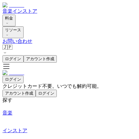
音楽
インストア
料金
リソース
お問い合わせ
🇯🇵
ログイン
アカウント作成
ログイン
クレジットカード不要。いつでも解約可能。
アカウント作成
ログイン
探す
音楽
インストア