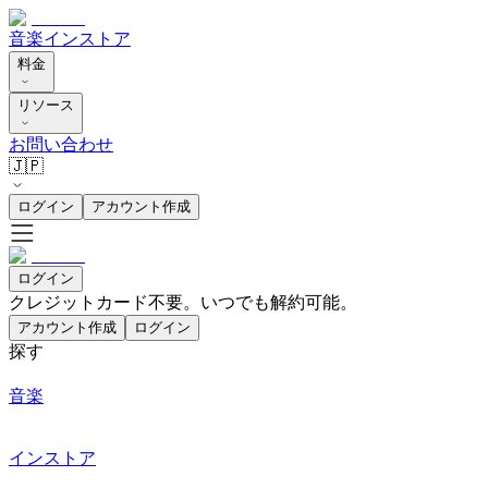
音楽
インストア
料金
リソース
お問い合わせ
🇯🇵
ログイン
アカウント作成
ログイン
クレジットカード不要。いつでも解約可能。
アカウント作成
ログイン
探す
音楽
インストア