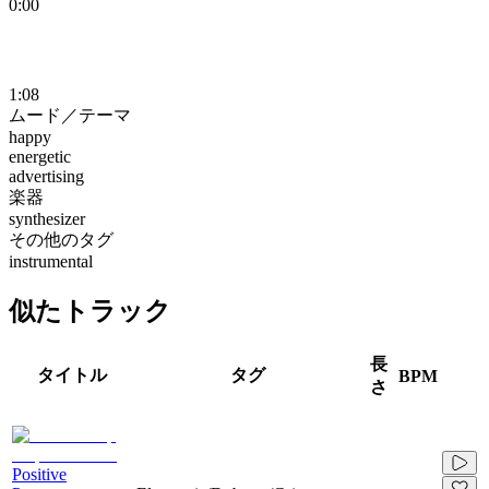
0:00
1:08
ムード／テーマ
happy
energetic
advertising
楽器
synthesizer
その他のタグ
instrumental
似たトラック
長
タイトル
タグ
BPM
さ
Positive