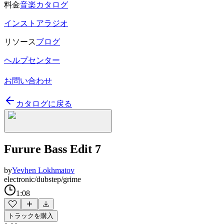
料金
音楽カタログ
インストアラジオ
リソース
ブログ
ヘルプセンター
お問い合わせ
カタログに戻る
Furure Bass Edit 7
by
Yevhen Lokhmatov
electronic/dubstep/grime
1:08
トラックを購入