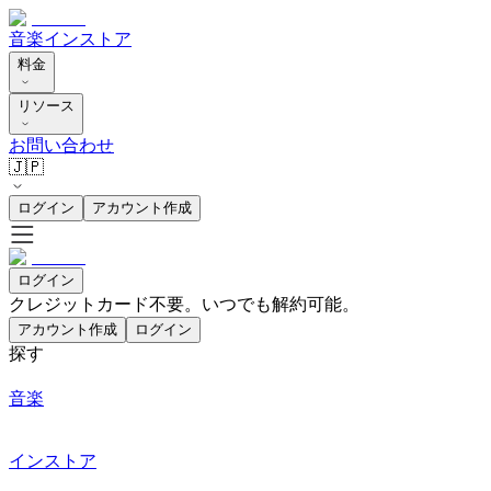
音楽
インストア
料金
リソース
お問い合わせ
🇯🇵
ログイン
アカウント作成
ログイン
クレジットカード不要。いつでも解約可能。
アカウント作成
ログイン
探す
音楽
インストア