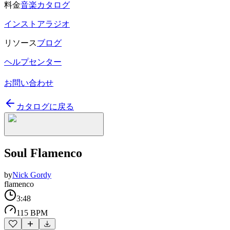
料金
音楽カタログ
インストアラジオ
リソース
ブログ
ヘルプセンター
お問い合わせ
カタログに戻る
Soul Flamenco
by
Nick Gordy
flamenco
3:48
115 BPM